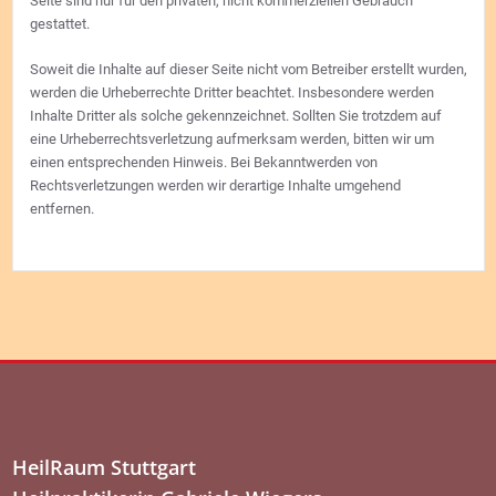
Seite sind nur für den privaten, nicht kommerziellen Gebrauch
gestattet.
Soweit die Inhalte auf dieser Seite nicht vom Betreiber erstellt wurden,
werden die Urheberrechte Dritter beachtet. Insbesondere werden
Inhalte Dritter als solche gekennzeichnet. Sollten Sie trotzdem auf
eine Urheberrechtsverletzung aufmerksam werden, bitten wir um
einen entsprechenden Hinweis. Bei Bekanntwerden von
Rechtsverletzungen werden wir derartige Inhalte umgehend
entfernen.
HeilRaum Stuttgart