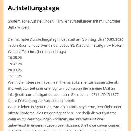
Aufstellungstage
Systemische Aufstellungen, Familienaufstellungen mit mir und/oder
Jutta Wilpert
Der nächster Aufstellungstag findet statt am Sonntag, den
15.03.2026
in den Räumen des Gemeindehauses St. Barbara in Stuttgart – Hofen.
Weitere Termine: (immer sonntags)
10.05.26
19.07.26
20.09.26
15.11.26
Wenn Sie Interesse haben, ein Thema aufstellen zu lassen oder als
Stellvertreter teilnehmen möchten, schreiben Sie mir eine Mail an
info@heilraum-stuttgart.de oder rufen Sie mich an 0711- 5045 1377.
Kurze Erläuterung zur Aufstellungsarbeit:
Wir alle leben in Systemen, wie z.B. Familiensysteme, berufliche oder
private Systeme, die uns geprägt haben. Innerhalb dieser Systeme
kann es zu Verstrickungen kommen, die uns bewusst oder
unbewusst in unserem Leben beeinflussen. Die Folge davon können