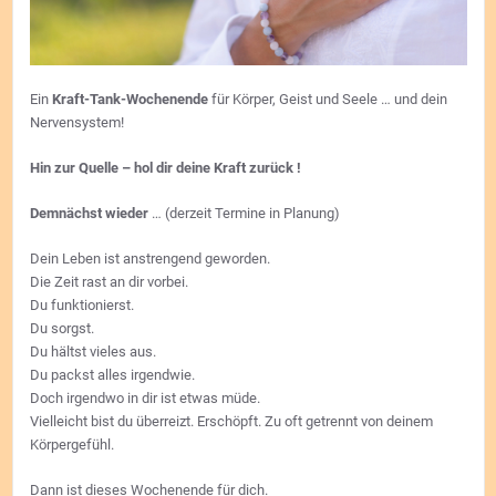
Ein
Kraft-Tank-Wochenende
für Körper, Geist und Seele … und dein
Nervensystem!
Hin zur Quelle – hol dir deine Kraft zurück !
Demnächst wieder
… (derzeit Termine in Planung)
Dein Leben ist anstrengend geworden.
Die Zeit rast an dir vorbei.
Du funktionierst.
Du sorgst.
Du hältst vieles aus.
Du packst alles irgendwie.
Doch irgendwo in dir ist etwas müde.
Vielleicht bist du überreizt. Erschöpft. Zu oft getrennt von deinem
Körpergefühl.
Dann ist dieses Wochenende für dich.